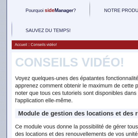
P
ourquoi
side
M
anager
?
NOTRE PRODU
SAUVEZ DU TEMPS!
Accueil :: Conseils vidéo!
CONSEILS VIDÉO!
Voyez quelques-unes des épatantes fonctionnalit
apprenez comment obtenir le maximum de cette pu
noter que tous ces tutoriels sont disponibles dans 
l'application elle-même.
Module de gestion des locations et des 
Ce module vous donne la possibilité de gérer tous 
des locations et des renouvellements de vos unit