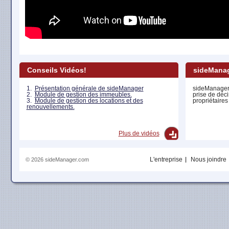
Conseils Vidéos!
sideManag
1.
Présentation générale de sideManager
sideManager
2.
Module de gestion des immeubles.
prise de déci
3.
Module de gestion des locations et des
propriétaires
renouvellements.
Plus de vidéos
L'entreprise
Nous joindre
© 2026 sideManager.com