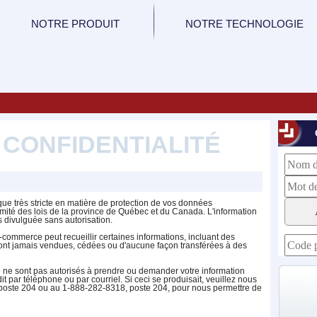
NOTRE PRODUIT
NOTRE TECHNOLOGIE
 CONFIDENTIALITÉ
e très stricte en matière de protection de vos données
rmité des lois de la province de Québec et du Canada. L'information
s divulguée sans autorisation.
b-commerce peut recueillir certaines informations, incluant des
ont jamais vendues, cédées ou d'aucune façon transférées à des
ne sont pas autorisés à prendre ou demander votre information
 par téléphone ou par courriel. Si ceci se produisait, veuillez nous
poste 204 ou au 1-888-282-8318, poste 204, pour nous permettre de