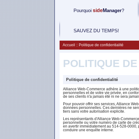
P
ourquoi
side
M
anager
?
SAUVEZ DU TEMPS!
Accueil :: Politique de confidentialité
POLITIQUE DE
Politique de confidentialité
Alliance Web-Commerce adhère à une politiqu
personnelles et de votre vie privée, en confo
de ses clients n'a jamais été ni ne sera jamai
Pour pouvoir offrir ses services, Alliance We
données personnelles. Ces dernières ne ser
tiers sans votre autorisation explicite.
Les représentants d'Alliance Web-Commerce 
personnelle ou votre numéro de carte de crédit
en avertir immédiatement au 514-528-0000, 
conduire une enquête interne.