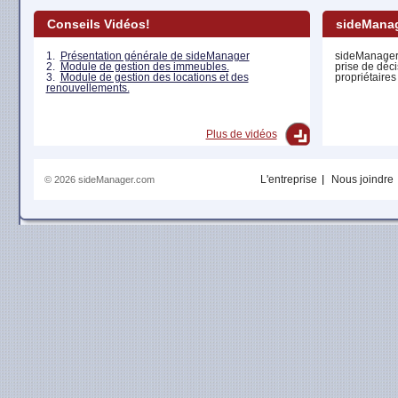
Conseils Vidéos!
sideManag
1.
Présentation générale de sideManager
sideManager
2.
Module de gestion des immeubles.
prise de déci
3.
Module de gestion des locations et des
propriétaires
renouvellements.
Plus de vidéos
L'entreprise
Nous joindre
© 2026 sideManager.com